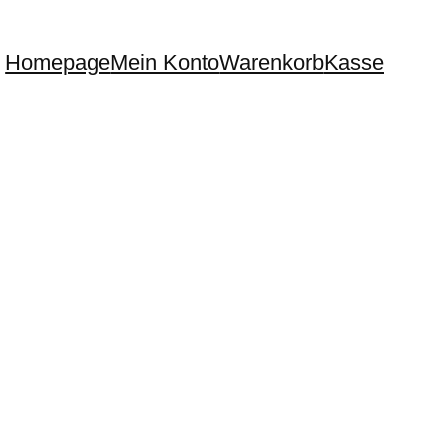
Homepage
Mein Konto
Warenkorb
Kasse
!