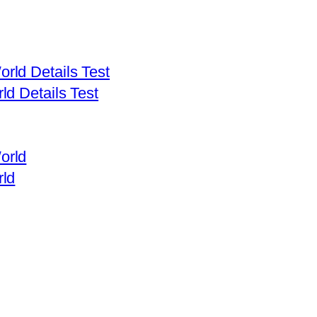
d Details Test
rld